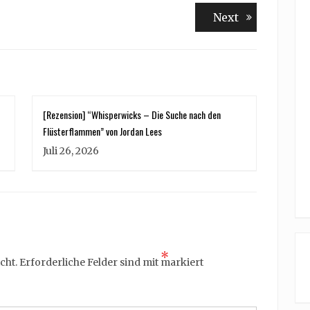
Next
Next
post:
[Rezension] “Whisperwicks – Die Suche nach den
Flüsterflammen” von Jordan Lees
Juli 26, 2026
*
cht.
Erforderliche Felder sind mit
markiert