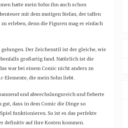
mmen hatte mein Sohn ihn auch schon
 Abenteuer mit dem mutigen Stefan, der taffen
zu erleben, denn die Figuren mag er einfach
 gelungen. Der Zeichenstil ist der gleiche, wie
benfalls großartig fand. Natürlich ist die
das war bei einem Comic nicht anders zu
c-Elemente, die mein Sohn liebt.
pannend und abwechslungsreich und fieberte
m gut, dass in dem Comic die Dinge so
piel funktionieren. So ist es das perfekte
er definitiv auf ihre Kosten kommen.