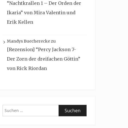
“Nachtkrallen 1 – Der Orden der
Ikaria” von Mira Valentin und
Erik Kellen
Mandys Buecherecke
zu
[Rezension] “Percy Jackson 7-
Der Zorn der dreifachen Göttin”
von Rick Riordan
Suchen
nach: