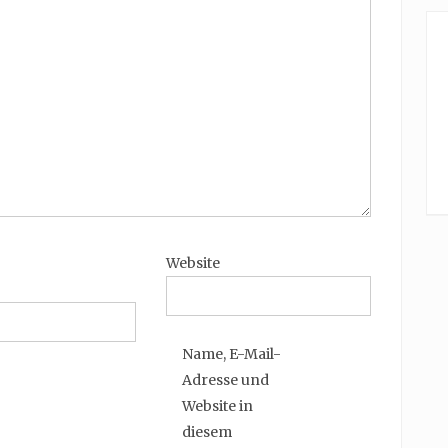
Website
Name, E-Mail-
Adresse und
Website in
diesem