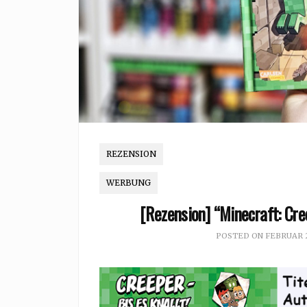
REZENSION
WERBUNG
[Rezension] “Minecraft: Cree
POSTED ON
FEBRUAR 2