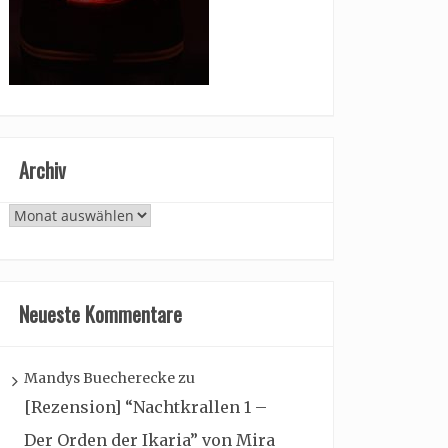
Archiv
Archiv
Neueste Kommentare
Mandys Buecherecke
zu
[Rezension] “Nachtkrallen 1 –
Der Orden der Ikaria” von Mira