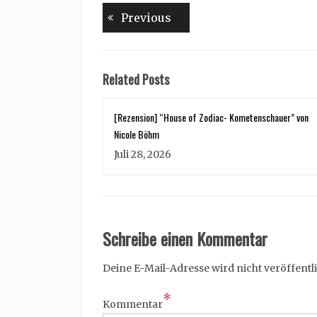
Beitragsnavigation
Previous
Previous
post:
Related Posts
[Rezension] “House of Zodiac- Kometenschauer” von
Nicole Böhm
Juli 28, 2026
Schreibe einen Kommentar
Deine E-Mail-Adresse wird nicht veröffentli
*
Kommentar