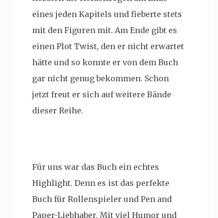
eines jeden Kapitels und fieberte stets
mit den Figuren mit. Am Ende gibt es
einen Plot Twist, den er nicht erwartet
hätte und so konnte er von dem Buch
gar nicht genug bekommen. Schon
jetzt freut er sich auf weitere Bände
dieser Reihe.
Für uns war das Buch ein echtes
Highlight. Denn es ist das perfekte
Buch für Rollenspieler und Pen and
Paper-Liebhaber. Mit viel Humor und