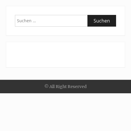
Suchen
nach:
© All Right Reserved