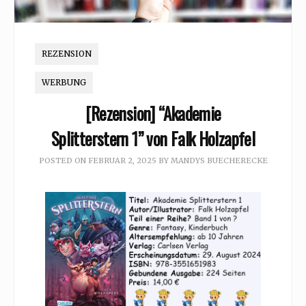
REZENSION
WERBUNG
[Rezension] “Akademie
Splitterstern 1” von Falk Holzapfel
POSTED ON
FEBRUAR 2, 2025
BY
MANDYS BUECHERECKE