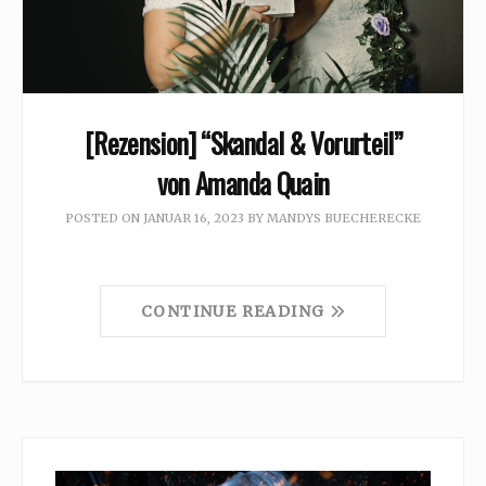
[Rezension] “Skandal & Vorurteil”
von Amanda Quain
POSTED ON
JANUAR 16, 2023
BY
MANDYS BUECHERECKE
CONTINUE READING