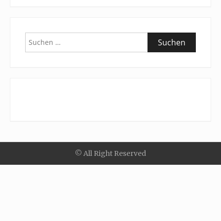
Suchen
nach:
© All Right Reserved