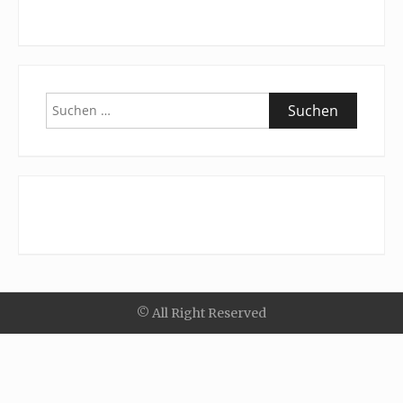
Suchen
nach:
© All Right Reserved