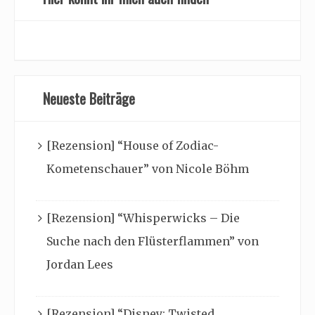
Neueste Beiträge
[Rezension] “House of Zodiac-
Kometenschauer” von Nicole Böhm
[Rezension] “Whisperwicks – Die
Suche nach den Flüsterflammen” von
Jordan Lees
[Rezension] “Disney: Twisted