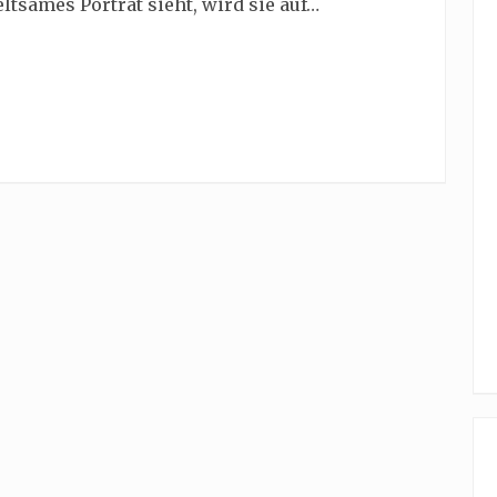
seltsames Porträt sieht, wird sie auf…