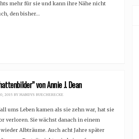
chts mehr für sie und kann ihre Nähe nicht
uch, den bisher…
attenbilder” von Annie J. Dean
0, 2015
BY
MANDYS BUECHERECKE
ll ums Leben kamen als sie zehn war, hat sie
or verloren. Sie wächst danach in einem
 wieder Albträume. Auch acht Jahre später