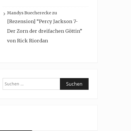
Mandys Buecherecke
zu
[Rezension] “Percy Jackson 7-
Der Zorn der dreifachen Göttin”
von Rick Riordan
Suchen
nach: