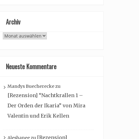
Archiv
Archiv
Neueste Kommentare
Mandys Buecherecke
zu
[Rezension] “Nachtkrallen 1 –
Der Orden der Ikaria” von Mira
Valentin und Erik Kellen
[Rezension]
Aleshanee
zu