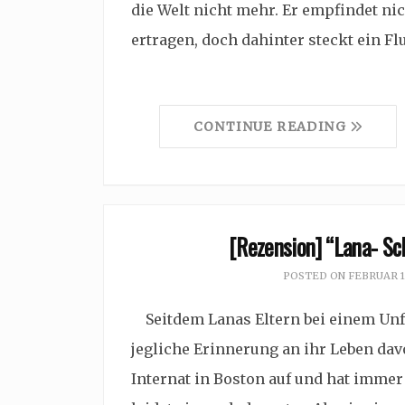
die Welt nicht mehr. Er empfindet ni
ertragen, doch dahinter steckt ein Fl
CONTINUE READING
[Rezension] “Lana- Sch
POSTED ON
FEBRUAR 1
Seitdem Lanas Eltern bei einem Unfa
jegliche Erinnerung an ihr Leben dav
Internat in Boston auf und hat immer