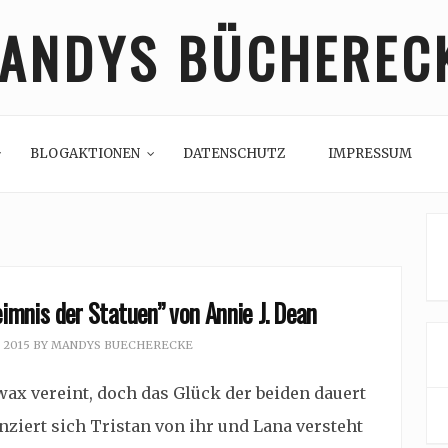
ANDYS BÜCHEREC
BLOGAKTIONEN
DATENSCHUTZ
IMPRESSUM
imnis der Statuen” von Annie J. Dean
, 2015
BY
MANDYS BUECHERECKE
ax vereint, doch das Glück der beiden dauert
anziert sich Tristan von ihr und Lana versteht