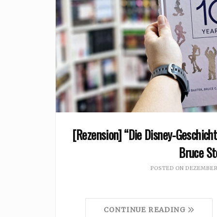
[Rezension] “Die Disney-Geschicht
Bruce St
POSTED ON
DEZEMBER 
CONTINUE READING