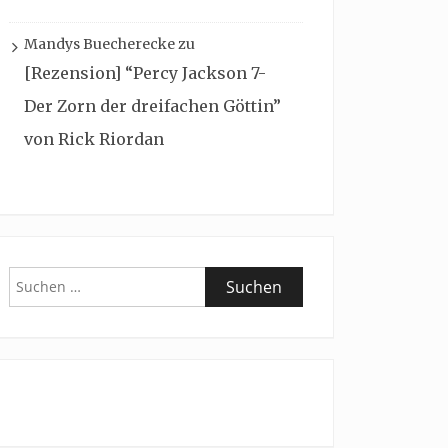
Mandys Buecherecke
zu
[Rezension] “Percy Jackson 7-
Der Zorn der dreifachen Göttin”
von Rick Riordan
Suchen
nach: