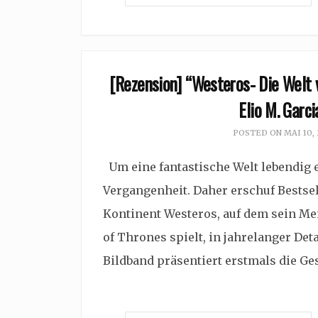
[Rezension] “Westeros- Die Welt v
Elio M. Garci
POSTED ON
MAI 10,
Um eine fantastische Welt lebendig e
Vergangenheit. Daher erschuf Bestsel
Kontinent Westeros, auf dem sein Me
of Thrones spielt, in jahrelanger Deta
Bildband präsentiert erstmals die G