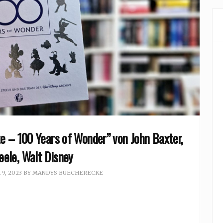
e – 100 Years of Wonder” von John Baxter,
eele, Walt Disney
9, 2023
BY
MANDYS BUECHERECKE