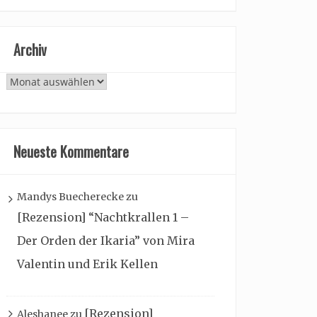
Archiv
Archiv
Neueste Kommentare
Mandys Buecherecke
zu
[Rezension] “Nachtkrallen 1 –
Der Orden der Ikaria” von Mira
Valentin und Erik Kellen
[Rezension]
Aleshanee
zu