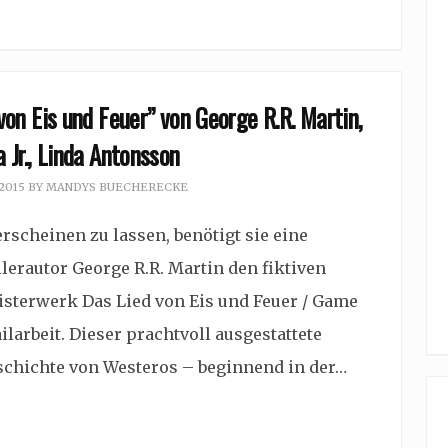
on Eis und Feuer” von George R.R. Martin,
a Jr., Linda Antonsson
 2015
BY
MANDYS BUECHERECKE
rscheinen zu lassen, benötigt sie eine
lerautor George R.R. Martin den fiktiven
isterwerk Das Lied von Eis und Feuer / Game
ilarbeit. Dieser prachtvoll ausgestattete
eschichte von Westeros – beginnend in der…