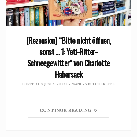
[Rezension] “Bitte nicht öffnen,
sonst … 1: Yeti-Ritter-
Schneegewitter” von Charlotte
Habersack
POSTED ON
JUNI 6, 2023
BY
MANDYS BUECHERECKE
CONTINUE READING