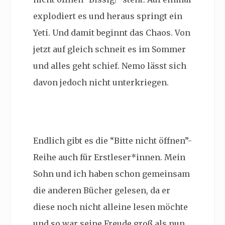
explodiert es und heraus springt ein
Yeti. Und damit beginnt das Chaos. Von
jetzt auf gleich schneit es im Sommer
und alles geht schief. Nemo lässt sich
davon jedoch nicht unterkriegen.
Endlich gibt es die “Bitte nicht öffnen”-
Reihe auch für Erstleser*innen. Mein
Sohn und ich haben schon gemeinsam
die anderen Bücher gelesen, da er
diese noch nicht alleine lesen möchte
und so war seine Freude groß als nun