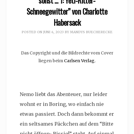
sonst … 1: Yeti-Ritter-
Schneegewitter” von Charlotte
Habersack
POSTED ON
JUNI 6, 2023
BY
MANDYS BUECHERECKE
Das Copyright und die Bildrechte vom Cover
liegen beim
Carlsen Verlag.
Nemo liebt das Abenteuer, nur leider
wohnt er in Boring, wo einfach nie
etwas passiert. Doch dann bekommt er
ein seltsames Päckchen auf dem “Bitte
nicht öffnen- Bissig!” steht. Auf einmal