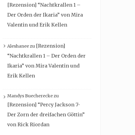
[Rezension] “Nachtkrallen 1 –
Der Orden der Ikaria” von Mira
Valentin und Erik Kellen
[Rezension]
Aleshanee
zu
“Nachtkrallen 1 – Der Orden der
Ikaria” von Mira Valentin und
Erik Kellen
Mandys Buecherecke
zu
[Rezension] “Percy Jackson 7-
Der Zorn der dreifachen Göttin”
von Rick Riordan