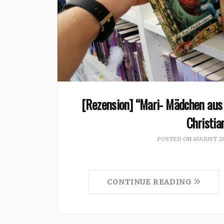
[Rezension] “Mari- Mädchen aus
Christia
POSTED ON
AUGUST 24
CONTINUE READING