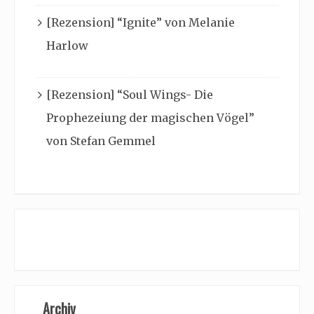
[Rezension] “Ignite” von Melanie
Harlow
[Rezension] “Soul Wings- Die
Prophezeiung der magischen Vögel”
von Stefan Gemmel
Archiv