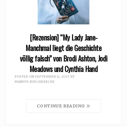
[Rezension] “My Lady Jane-
Manchmal liegt die Geschichte
völlig falsch” von Brodi Ashton, Jodi
Meadows und Cynthia Hand
POSTED ON
SEPTEMBER 11, 2025
BY
MANDYS BUECHERECKE
CONTINUE READING