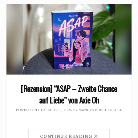
[Rezension] “ASAP – Zweite Chance
auf Liebe” von Axie Oh
POSTED ON
DEZEMBER 9, 2024
BY
MANDYS BUECHERECKE
CONTINUE READING