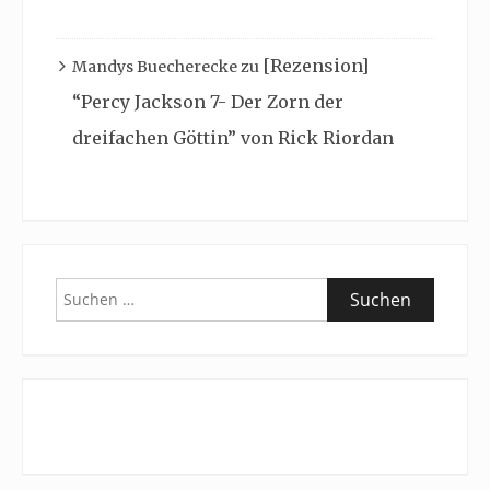
[Rezension]
Mandys Buecherecke
zu
“Percy Jackson 7- Der Zorn der
dreifachen Göttin” von Rick Riordan
Suchen
nach: