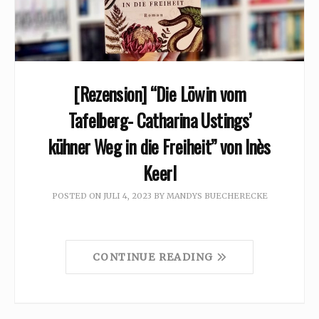
[Rezension] “Die Löwin vom
Tafelberg- Catharina Ustings’
kühner Weg in die Freiheit” von Inès
Keerl
POSTED ON
JULI 4, 2023
BY
MANDYS BUECHERECKE
CONTINUE READING