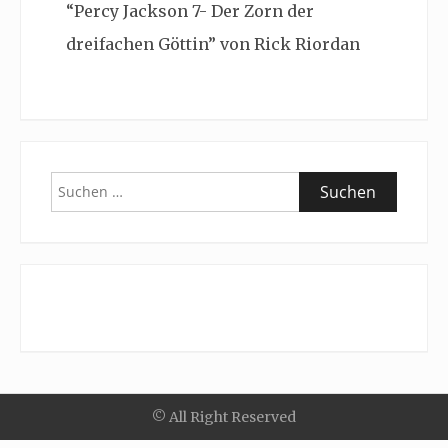
“Percy Jackson 7- Der Zorn der
dreifachen Göttin” von Rick Riordan
Suchen
nach:
© All Right Reserved