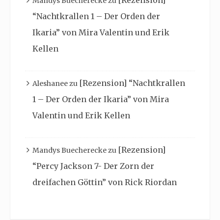
[Rezension]
Mandys Buecherecke
zu
“Nachtkrallen 1 – Der Orden der
Ikaria” von Mira Valentin und Erik
Kellen
[Rezension] “Nachtkrallen
Aleshanee
zu
1 – Der Orden der Ikaria” von Mira
Valentin und Erik Kellen
[Rezension]
Mandys Buecherecke
zu
“Percy Jackson 7- Der Zorn der
dreifachen Göttin” von Rick Riordan