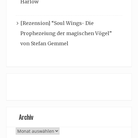
Harlow
[Rezension] “Soul Wings- Die
Prophezeiung der magischen Vögel”
von Stefan Gemmel
Archiv
Archiv