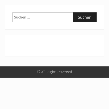
Suchen
nach:
© All Right Reserved