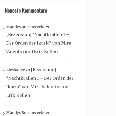
Neueste Kommentare
Mandys Buecherecke
zu
[Rezension] “Nachtkrallen 1 –
Der Orden der Ikaria” von Mira
Valentin und Erik Kellen
[Rezension]
Aleshanee
zu
“Nachtkrallen 1 – Der Orden der
Ikaria” von Mira Valentin und
Erik Kellen
Mandys Buecherecke
zu