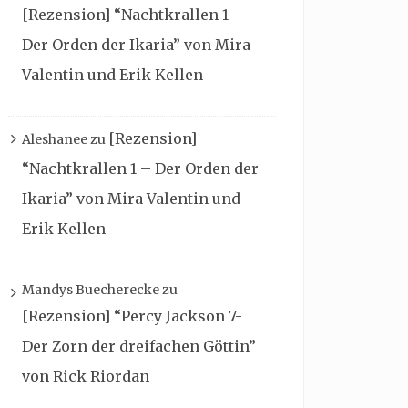
[Rezension] “Nachtkrallen 1 –
Der Orden der Ikaria” von Mira
Valentin und Erik Kellen
[Rezension]
Aleshanee
zu
“Nachtkrallen 1 – Der Orden der
Ikaria” von Mira Valentin und
Erik Kellen
Mandys Buecherecke
zu
[Rezension] “Percy Jackson 7-
Der Zorn der dreifachen Göttin”
von Rick Riordan