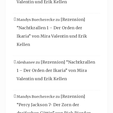
Valentin und Erik Kellen
[Rezension]
Mandys Buecherecke
zu
“Nachtkrallen 1 – Der Orden der
Ikaria” von Mira Valentin und Erik
Kellen
[Rezension] “Nachtkrallen
Aleshanee
zu
1 – Der Orden der Ikaria” von Mira
Valentin und Erik Kellen
[Rezension]
Mandys Buecherecke
zu
“Percy Jackson 7- Der Zorn der