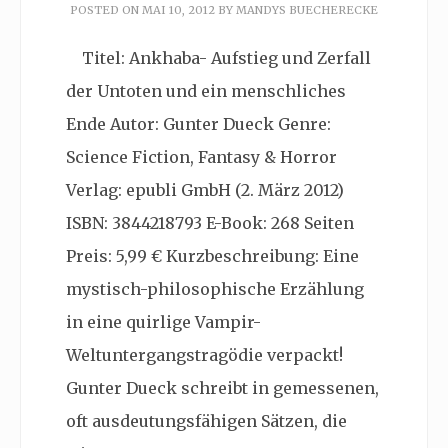
POSTED ON
MAI 10, 2012
BY
MANDYS BUECHERECKE
Titel: Ankhaba- Aufstieg und Zerfall
der Untoten und ein menschliches
Ende Autor: Gunter Dueck Genre:
Science Fiction, Fantasy & Horror
Verlag: epubli GmbH (2. März 2012)
ISBN: 3844218793 E-Book: 268 Seiten
Preis: 5,99 € Kurzbeschreibung: Eine
mystisch-philosophische Erzählung
in eine quirlige Vampir-
Weltuntergangstragödie verpackt!
Gunter Dueck schreibt in gemessenen,
oft ausdeutungsfähigen Sätzen, die