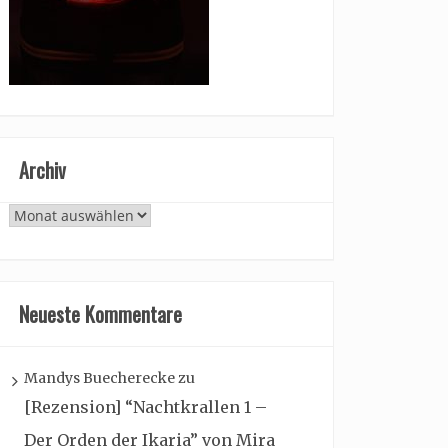
Archiv
Archiv
Neueste Kommentare
Mandys Buecherecke
zu
[Rezension] “Nachtkrallen 1 –
Der Orden der Ikaria” von Mira