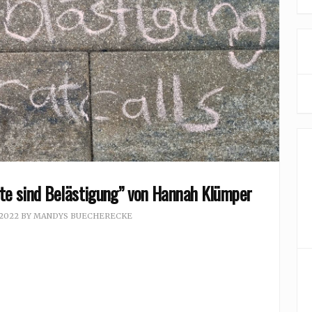
rte sind Belästigung” von Hannah Klümper
 2022
BY
MANDYS BUECHERECKE