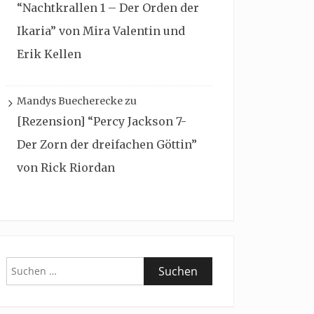
“Nachtkrallen 1 – Der Orden der
Ikaria” von Mira Valentin und
Erik Kellen
Mandys Buecherecke
zu
[Rezension] “Percy Jackson 7-
Der Zorn der dreifachen Göttin”
von Rick Riordan
Suchen
nach: