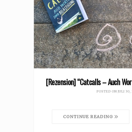
[Rezension] “Catcalls – Auch Wo
POSTED ON
JULI 30,
CONTINUE READING