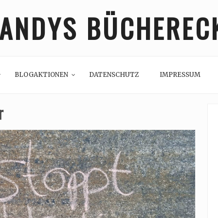
ANDYS BÜCHEREC
BLOGAKTIONEN
DATENSCHUTZ
IMPRESSUM
r