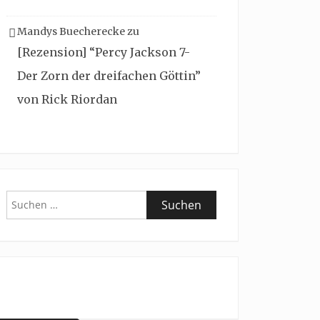
Mandys Buecherecke
zu
[Rezension] “Percy Jackson 7-
Der Zorn der dreifachen Göttin”
von Rick Riordan
Suchen
nach: