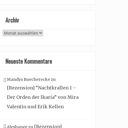
Archiv
Archiv
Neueste Kommentare
Mandys Buecherecke
zu
[Rezension] “Nachtkrallen 1 –
Der Orden der Ikaria” von Mira
Valentin und Erik Kellen
[Rezension]
Aleshanee
zu