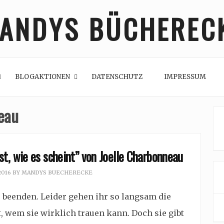
ANDYS BÜCHEREC
BLOGAKTIONEN
DATENSCHUTZ
IMPRESSUM
eau
st, wie es scheint” von Joelle Charbonneau
2016
BY
MANDYS BUECHERECKE
u beenden. Leider gehen ihr so langsam die
, wem sie wirklich trauen kann. Doch sie gibt