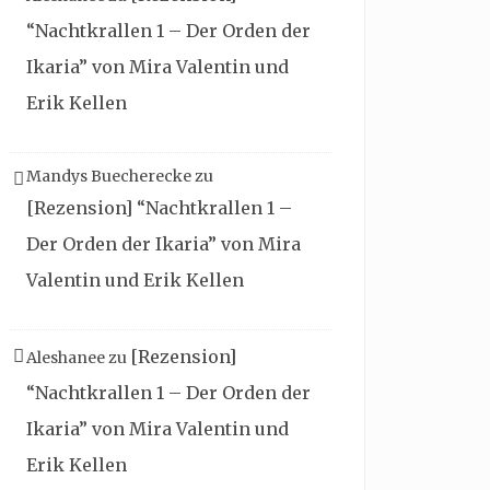
“Nachtkrallen 1 – Der Orden der
Ikaria” von Mira Valentin und
Erik Kellen
Mandys Buecherecke
zu
[Rezension] “Nachtkrallen 1 –
Der Orden der Ikaria” von Mira
Valentin und Erik Kellen
[Rezension]
Aleshanee
zu
“Nachtkrallen 1 – Der Orden der
Ikaria” von Mira Valentin und
Erik Kellen