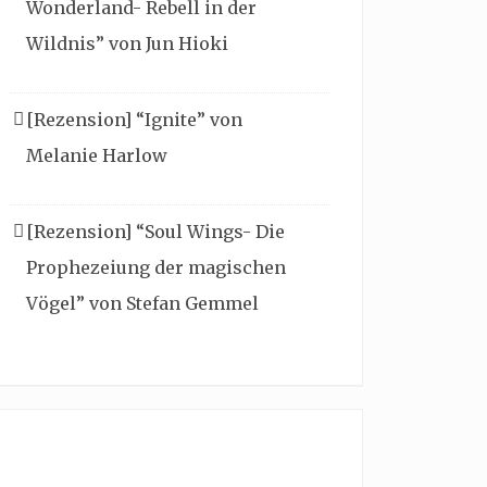
Wonderland- Rebell in der
Wildnis” von Jun Hioki
[Rezension] “Ignite” von
Melanie Harlow
[Rezension] “Soul Wings- Die
Prophezeiung der magischen
Vögel” von Stefan Gemmel