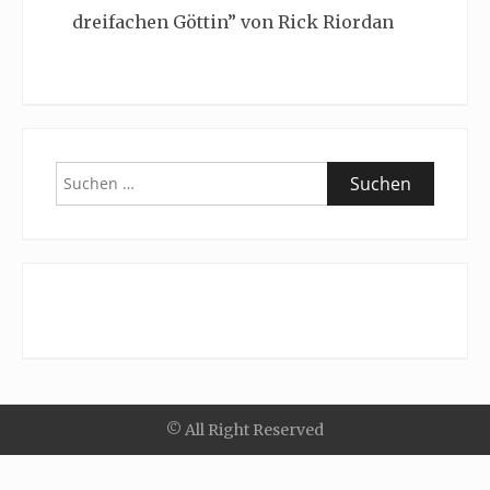
dreifachen Göttin” von Rick Riordan
Suchen
nach:
© All Right Reserved