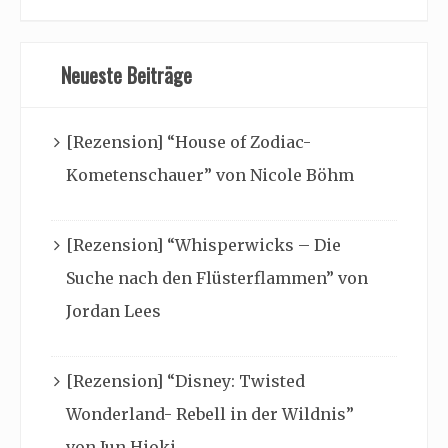
Neueste Beiträge
[Rezension] “House of Zodiac-
Kometenschauer” von Nicole Böhm
[Rezension] “Whisperwicks – Die
Suche nach den Flüsterflammen” von
Jordan Lees
[Rezension] “Disney: Twisted
Wonderland- Rebell in der Wildnis”
von Jun Hioki