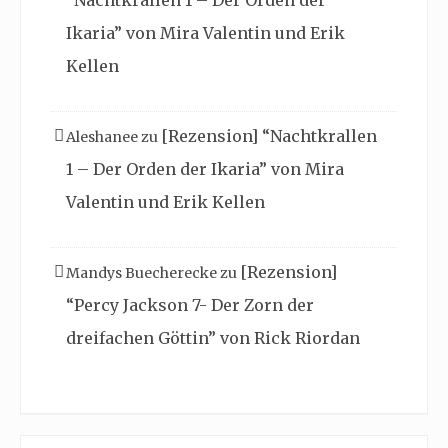
“Nachtkrallen 1 – Der Orden der
Ikaria” von Mira Valentin und Erik
Kellen
[Rezension] “Nachtkrallen
Aleshanee
zu
1 – Der Orden der Ikaria” von Mira
Valentin und Erik Kellen
[Rezension]
Mandys Buecherecke
zu
“Percy Jackson 7- Der Zorn der
dreifachen Göttin” von Rick Riordan