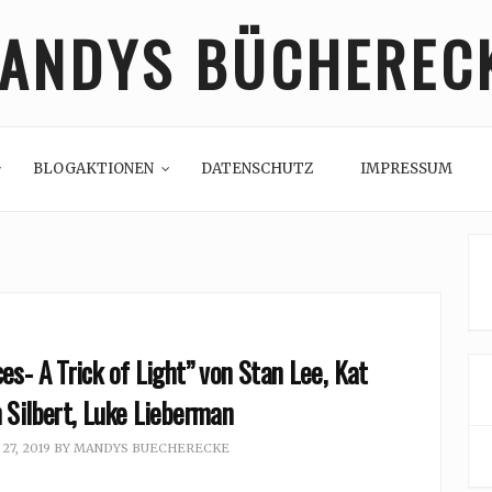
ANDYS BÜCHEREC
BLOGAKTIONEN
DATENSCHUTZ
IMPRESSUM
es- A Trick of Light” von Stan Lee, Kat
 Silbert, Luke Lieberman
7, 2019
BY
MANDYS BUECHERECKE