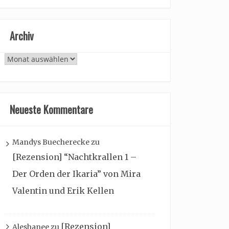
Archiv
Archiv
Neueste Kommentare
Mandys Buecherecke
zu
[Rezension] “Nachtkrallen 1 –
Der Orden der Ikaria” von Mira
Valentin und Erik Kellen
[Rezension]
Aleshanee
zu