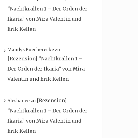
“Nachtkrallen 1 – Der Orden der
Ikaria” von Mira Valentin und
Erik Kellen
Mandys Buecherecke
zu
[Rezension] “Nachtkrallen 1 –
Der Orden der Ikaria” von Mira
Valentin und Erik Kellen
[Rezension]
Aleshanee
zu
“Nachtkrallen 1 – Der Orden der
Ikaria” von Mira Valentin und
Erik Kellen