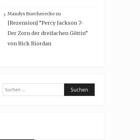
Mandys Buecherecke
zu
[Rezension] “Percy Jackson 7-
Der Zorn der dreifachen Göttin”
von Rick Riordan
Suchen
nach: