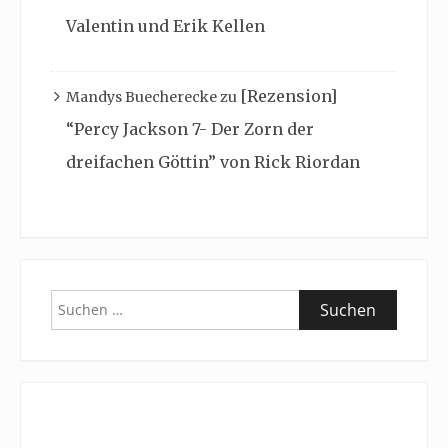
Valentin und Erik Kellen
[Rezension]
Mandys Buecherecke
zu
“Percy Jackson 7- Der Zorn der
dreifachen Göttin” von Rick Riordan
Suchen
nach: