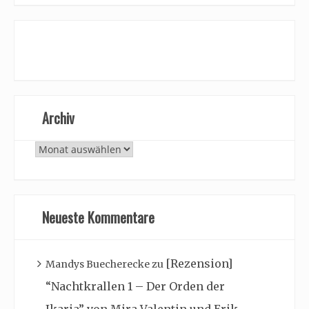
Archiv
Archiv
Neueste Kommentare
[Rezension]
Mandys Buecherecke
zu
“Nachtkrallen 1 – Der Orden der
Ikaria” von Mira Valentin und Erik