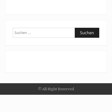
Suchen
nach:
© All Right Reserved