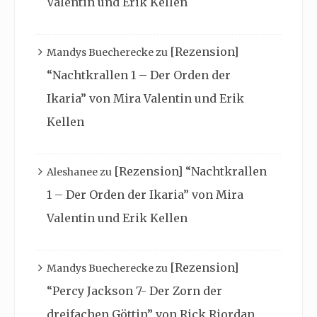
Valentin und Erik Kellen
[Rezension]
Mandys Buecherecke
zu
“Nachtkrallen 1 – Der Orden der
Ikaria” von Mira Valentin und Erik
Kellen
[Rezension] “Nachtkrallen
Aleshanee
zu
1 – Der Orden der Ikaria” von Mira
Valentin und Erik Kellen
[Rezension]
Mandys Buecherecke
zu
“Percy Jackson 7- Der Zorn der
dreifachen Göttin” von Rick Riordan