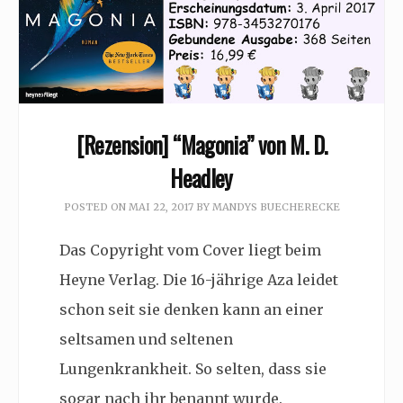
[Rezension] “Magonia” von M. D.
Headley
POSTED ON
MAI 22, 2017
BY
MANDYS BUECHERECKE
Das Copyright vom Cover liegt beim
Heyne Verlag. Die 16-jährige Aza leidet
schon seit sie denken kann an einer
seltsamen und seltenen
Lungenkrankheit. So selten, dass sie
sogar nach ihr benannt wurde.