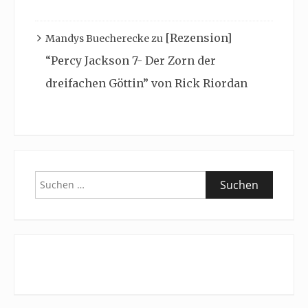
[Rezension]
Mandys Buecherecke
zu
“Percy Jackson 7- Der Zorn der
dreifachen Göttin” von Rick Riordan
Suchen
nach: