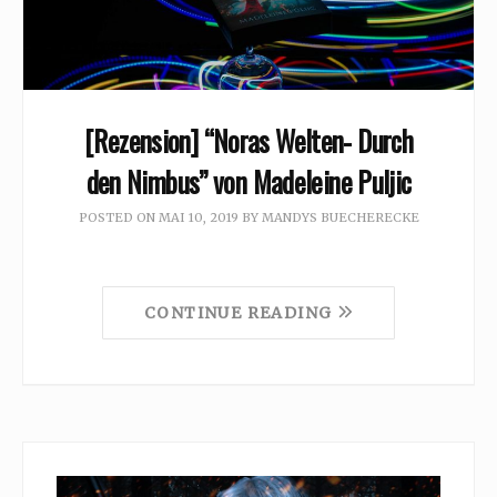
[Rezension] “Noras Welten- Durch
den Nimbus” von Madeleine Puljic
POSTED ON
MAI 10, 2019
BY
MANDYS BUECHERECKE
CONTINUE READING