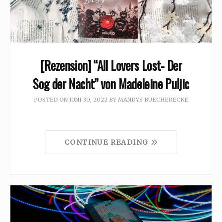
[Rezension] “All Lovers Lost- Der
Sog der Nacht” von Madeleine Puljic
POSTED ON
JUNI 30, 2022
BY
MANDYS BUECHERECKE
CONTINUE READING