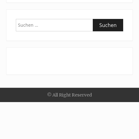
Suchen
nach:
© All Right Reserved