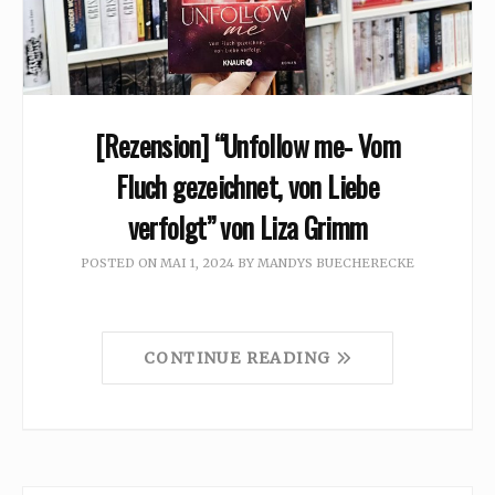
[Rezension] “Unfollow me- Vom
Fluch gezeichnet, von Liebe
verfolgt” von Liza Grimm
POSTED ON
MAI 1, 2024
BY
MANDYS BUECHERECKE
CONTINUE READING