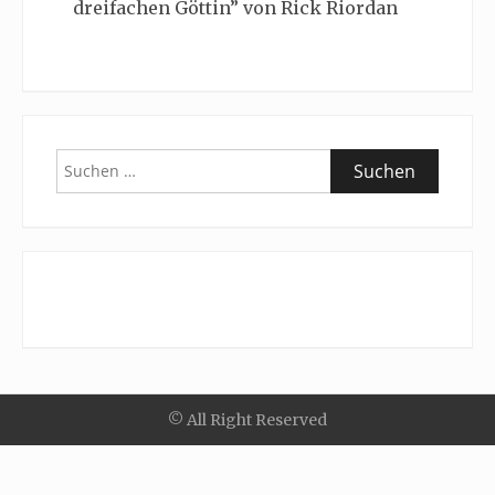
dreifachen Göttin” von Rick Riordan
Suchen
nach:
© All Right Reserved