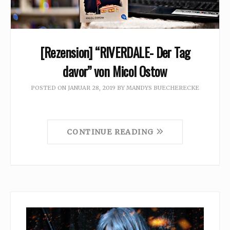
[Rezension] “RIVERDALE- Der Tag
davor” von Micol Ostow
POSTED ON
JANUAR 28, 2019
BY
MANDYS BUECHERECKE
CONTINUE READING