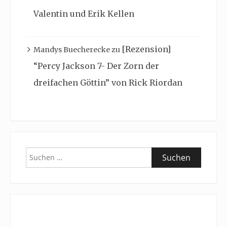
Valentin und Erik Kellen
[Rezension]
Mandys Buecherecke
zu
“Percy Jackson 7- Der Zorn der
dreifachen Göttin” von Rick Riordan
Suchen
nach: