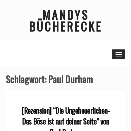
Skip
MANDYS
to
content
BÜCHERECKE
Togg
Schlagwort:
Paul Durham
[Rezension] “Die Ungeheuerlichen-
Das Böse ist auf deiner Seite” von