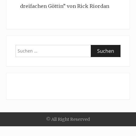
dreifachen Göttin” von Rick Riordan
Suchen
nach:
© All Right Reserved