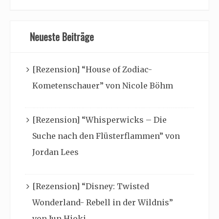
Neueste Beiträge
[Rezension] “House of Zodiac-
Kometenschauer” von Nicole Böhm
[Rezension] “Whisperwicks – Die
Suche nach den Flüsterflammen” von
Jordan Lees
[Rezension] “Disney: Twisted
Wonderland- Rebell in der Wildnis”
von Jun Hioki