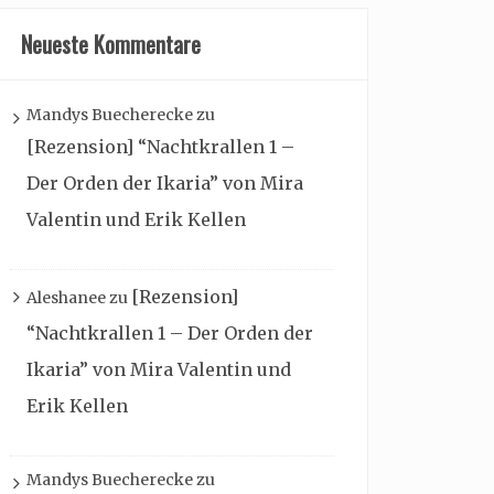
Neueste Kommentare
Mandys Buecherecke
zu
[Rezension] “Nachtkrallen 1 –
Der Orden der Ikaria” von Mira
Valentin und Erik Kellen
[Rezension]
Aleshanee
zu
“Nachtkrallen 1 – Der Orden der
Ikaria” von Mira Valentin und
Erik Kellen
Mandys Buecherecke
zu