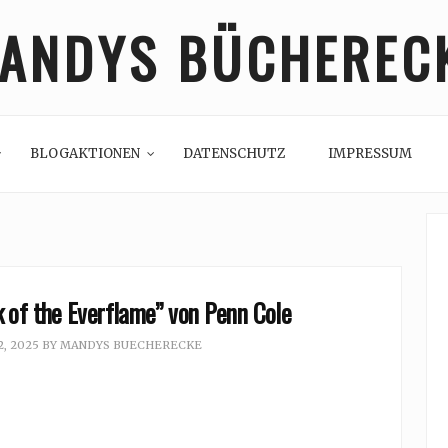
ANDYS BÜCHEREC
BLOGAKTIONEN
DATENSCHUTZ
IMPRESSUM
 of the Everflame” von Penn Cole
, 2025
BY
MANDYS BUECHERECKE