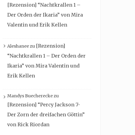
[Rezension] “Nachtkrallen 1 –
Der Orden der Ikaria” von Mira
Valentin und Erik Kellen
[Rezension]
Aleshanee
zu
“Nachtkrallen 1 – Der Orden der
Ikaria” von Mira Valentin und
Erik Kellen
Mandys Buecherecke
zu
[Rezension] “Percy Jackson 7-
Der Zorn der dreifachen Göttin”
von Rick Riordan