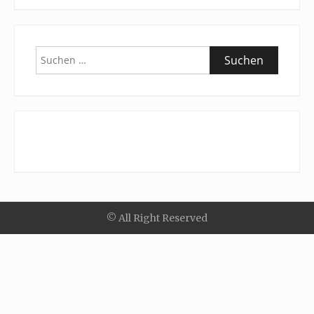
Suchen
nach:
© All Right Reserved