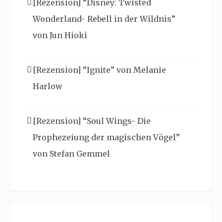
[Rezension] “Disney: Twisted
Wonderland- Rebell in der Wildnis”
von Jun Hioki
[Rezension] “Ignite” von Melanie
Harlow
[Rezension] “Soul Wings- Die
Prophezeiung der magischen Vögel”
von Stefan Gemmel