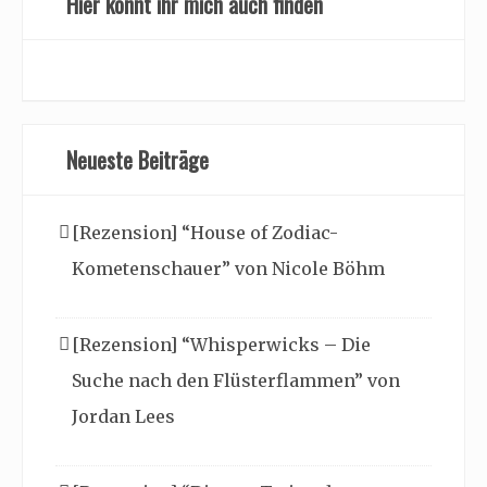
Hier könnt ihr mich auch finden
Neueste Beiträge
[Rezension] “House of Zodiac-
Kometenschauer” von Nicole Böhm
[Rezension] “Whisperwicks – Die
Suche nach den Flüsterflammen” von
Jordan Lees