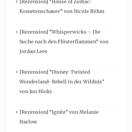
[Rezension] “House of Zodiac-
Kometenschauer” von Nicole Böhm
[Rezension] “Whisperwicks – Die
Suche nach den Flüsterflammen” von
Jordan Lees
[Rezension] “Disney: Twisted
Wonderland- Rebell in der Wildnis”
von Jun Hioki
[Rezension] “Ignite” von Melanie
Harlow