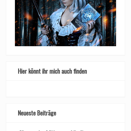
Hier könnt ihr mich auch finden
Neueste Beiträge