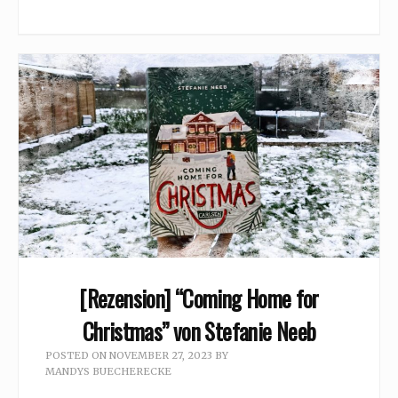
[Rezension] “Coming Home for
Christmas” von Stefanie Neeb
POSTED ON
NOVEMBER 27, 2023
BY
MANDYS BUECHERECKE