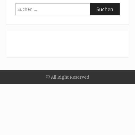
Suchen
nach:
© All Right Reserved