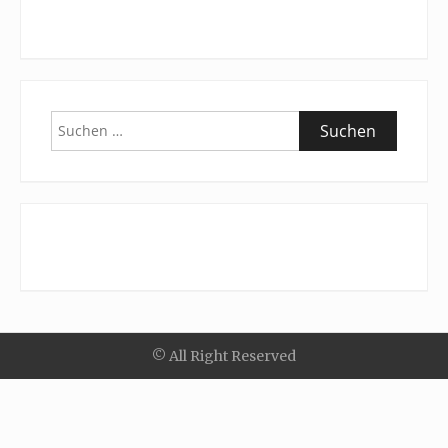
Suchen
nach:
© All Right Reserved