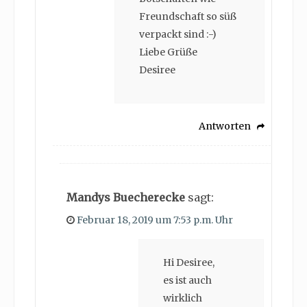
Freundschaft so süß
verpackt sind :-)
Liebe Grüße
Desiree
Antworten
Mandys Buecherecke
sagt:
Februar 18, 2019 um 7:53 p.m. Uhr
Hi Desiree,
es ist auch
wirklich