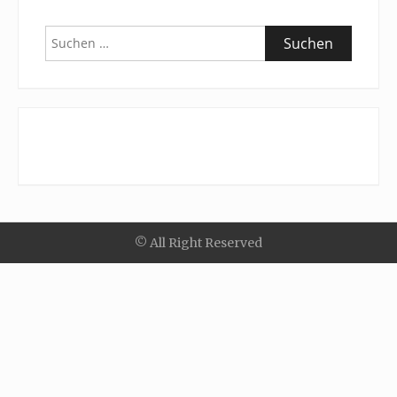
Suchen
nach:
© All Right Reserved