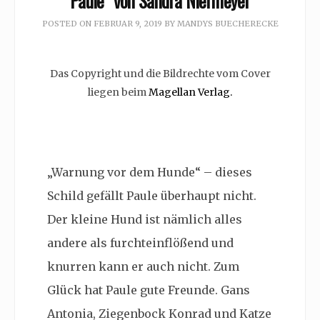
Paule” von Sandra Niermeyer
POSTED ON
FEBRUAR 9, 2019
BY
MANDYS BUECHERECKE
Das Copyright und die Bildrechte vom Cover
liegen beim
Magellan Verlag.
„Warnung vor dem Hunde“ – dieses
Schild gefällt Paule überhaupt nicht.
Der kleine Hund ist nämlich alles
andere als furchteinflößend und
knurren kann er auch nicht. Zum
Glück hat Paule gute Freunde. Gans
Antonia, Ziegenbock Konrad und Katze