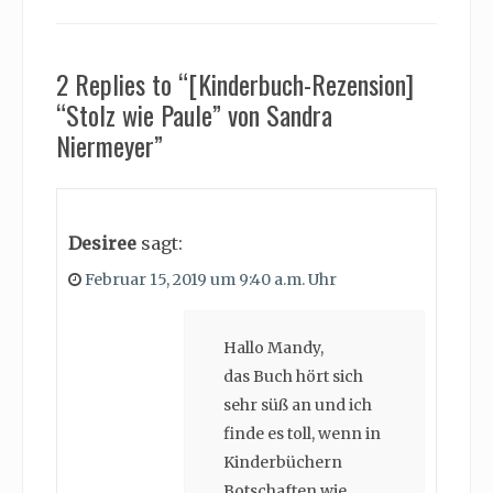
2 Replies to “[Kinderbuch-Rezension]
“Stolz wie Paule” von Sandra
Niermeyer”
Desiree
sagt:
Februar 15, 2019 um 9:40 a.m. Uhr
Hallo Mandy,
das Buch hört sich
sehr süß an und ich
finde es toll, wenn in
Kinderbüchern
Botschaften wie