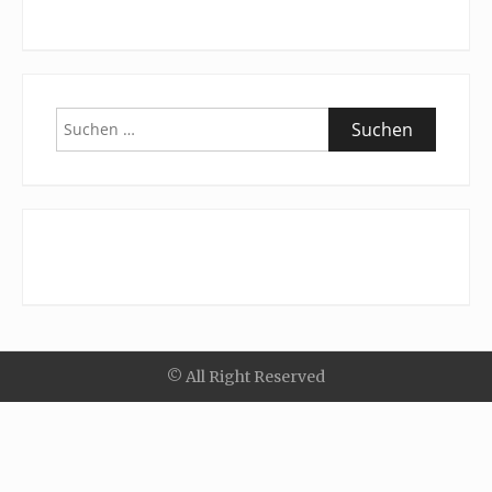
Suchen
nach:
© All Right Reserved