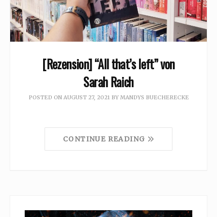
[Rezension] “All that’s left” von
Sarah Raich
POSTED ON
AUGUST 27, 2021
BY
MANDYS BUECHERECKE
CONTINUE READING