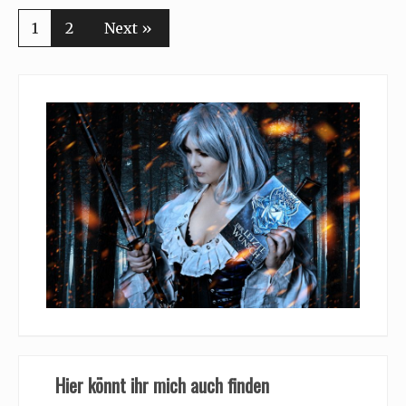
1
2
Next »
Hier könnt ihr mich auch finden