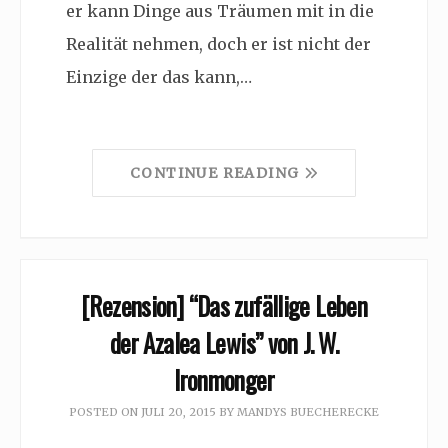
er kann Dinge aus Träumen mit in die
Realität nehmen, doch er ist nicht der
Einzige der das kann,…
CONTINUE READING
[Rezension] “Das zufällige Leben
der Azalea Lewis” von J. W.
Ironmonger
POSTED ON
JULI 20, 2015
BY
MANDYS BUECHERECKE