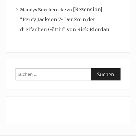
[Rezension]
Mandys Buecherecke
zu
“Percy Jackson 7- Der Zorn der
dreifachen Göttin” von Rick Riordan
Suchen
nach: