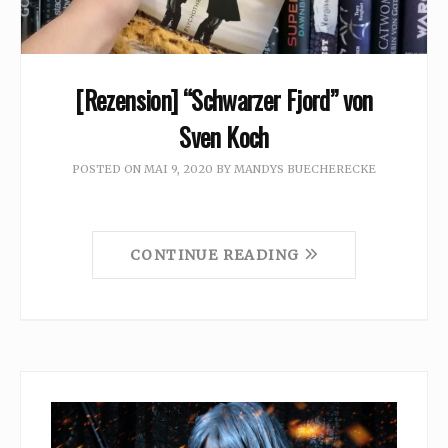
[Rezension] “Schwarzer Fjord” von
Sven Koch
POSTED ON
MAI 9, 2020
BY
MANDYS BUECHERECKE
CONTINUE READING