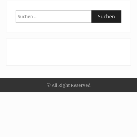
Suchen
nach:
© All Right Reserved