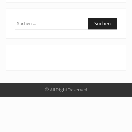
Suchen
nach:
© All Right Reserved