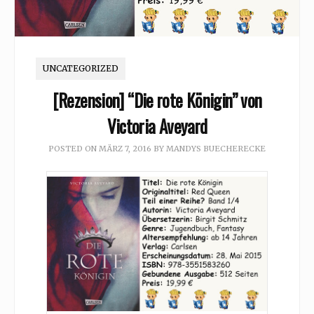
UNCATEGORIZED
[Rezension] “Die rote Königin” von
Victoria Aveyard
POSTED ON
MÄRZ 7, 2016
BY
MANDYS BUECHERECKE