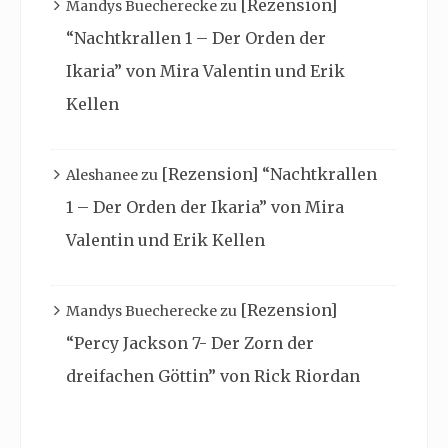
[Rezension]
Mandys Buecherecke
zu
“Nachtkrallen 1 – Der Orden der
Ikaria” von Mira Valentin und Erik
Kellen
[Rezension] “Nachtkrallen
Aleshanee
zu
1 – Der Orden der Ikaria” von Mira
Valentin und Erik Kellen
[Rezension]
Mandys Buecherecke
zu
“Percy Jackson 7- Der Zorn der
dreifachen Göttin” von Rick Riordan