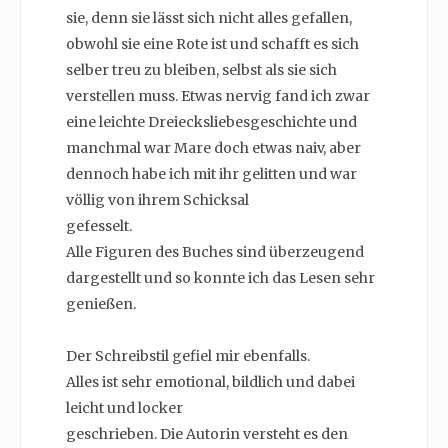
sie, denn sie lässt sich nicht alles gefallen,
obwohl sie eine Rote ist und schafft es sich
selber treu zu bleiben, selbst als sie sich
verstellen muss. Etwas nervig fand ich zwar
eine leichte Dreiecksliebesgeschichte und
manchmal war Mare doch etwas naiv, aber
dennoch habe ich mit ihr gelitten und war
völlig von ihrem Schicksal
gefesselt.
Alle Figuren des Buches sind überzeugend
dargestellt und so konnte ich das Lesen sehr
genießen.
Der Schreibstil gefiel mir ebenfalls.
Alles ist sehr emotional, bildlich und dabei
leicht und locker
geschrieben. Die Autorin versteht es den