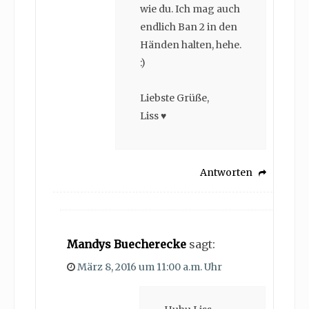
wie du. Ich mag auch
endlich Ban 2 in den
Händen halten, hehe.
:)
Liebste Grüße,
Liss ♥
Antworten
Mandys Buecherecke
sagt:
März 8, 2016 um 11:00 a.m. Uhr