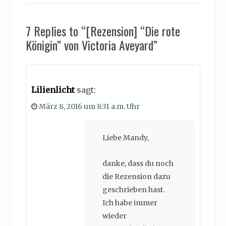
7 Replies to “[Rezension] “Die rote
Königin” von Victoria Aveyard”
Lilienlicht
sagt:
März 8, 2016 um 8:31 a.m. Uhr
Liebe Mandy,
danke, dass du noch
die Rezension dazu
geschrieben hast.
Ich habe immer
wieder