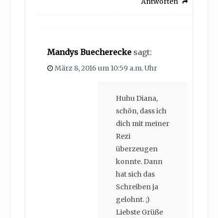
Antworten
Mandys Buecherecke
sagt:
März 8, 2016 um 10:59 a.m. Uhr
Huhu Diana,
schön, dass ich
dich mit meiner
Rezi
überzeugen
konnte. Dann
hat sich das
Schreiben ja
gelohnt. ;)
Liebste Grüße