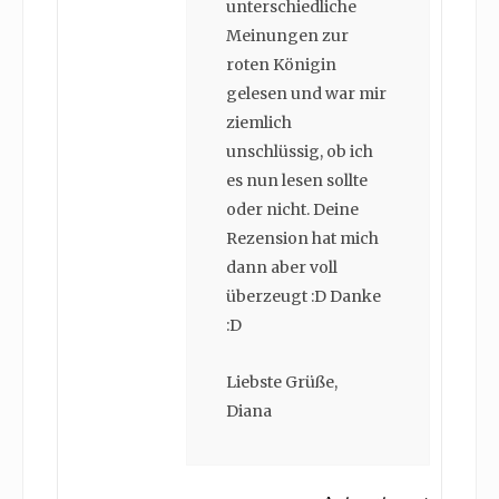
unterschiedliche
Meinungen zur
roten Königin
gelesen und war mir
ziemlich
unschlüssig, ob ich
es nun lesen sollte
oder nicht. Deine
Rezension hat mich
dann aber voll
überzeugt :D Danke
:D
Liebste Grüße,
Diana