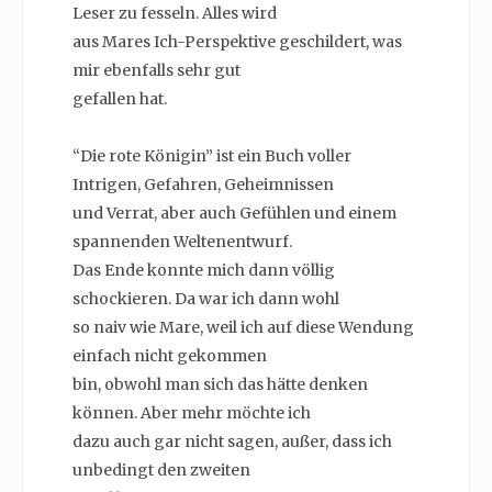
Leser zu fesseln. Alles wird
aus Mares Ich-Perspektive geschildert, was
mir ebenfalls sehr gut
gefallen hat.
“Die rote Königin” ist ein Buch voller
Intrigen, Gefahren, Geheimnissen
und Verrat, aber auch Gefühlen und einem
spannenden Weltenentwurf.
Das Ende konnte mich dann völlig
schockieren. Da war ich dann wohl
so naiv wie Mare, weil ich auf diese Wendung
einfach nicht gekommen
bin, obwohl man sich das hätte denken
können. Aber mehr möchte ich
dazu auch gar nicht sagen, außer, dass ich
unbedingt den zweiten