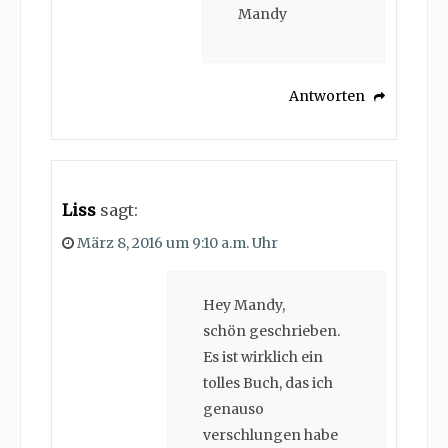
Mandy
Antworten
Liss
sagt:
März 8, 2016 um 9:10 a.m. Uhr
Hey Mandy,
schön geschrieben.
Es ist wirklich ein
tolles Buch, das ich
genauso
verschlungen habe