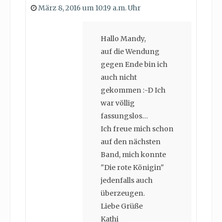
März 8, 2016 um 10:19 a.m. Uhr
Hallo Mandy,
auf die Wendung
gegen Ende bin ich
auch nicht
gekommen :-D Ich
war völlig
fassungslos…
Ich freue mich schon
auf den nächsten
Band, mich konnte
"Die rote Königin"
jedenfalls auch
überzeugen.
Liebe Grüße
Kathi