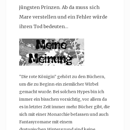
jüngsten Prinzen. Ab da muss sich
Mare verstellen und ein Fehler würde
ihren Tod bedeuten…
“Die rote Königin” gehört zu den Büchern,
um die zu Beginn ein ziemlicher Wirbel
gemacht wurde. Bei solchen Hypes bin ich
immer ein bisschen vorsichtig, vor allem da
es in letzter Zeit immer mehr Bücher gibt, die
sich mit einer Monarchie befassen und auch
Fantasyromane mit einem
dystopischen Hintergrund sind keine