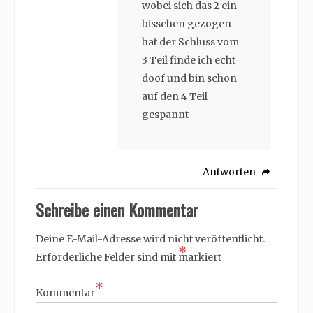
wobei sich das 2 ein
bisschen gezogen
hat der Schluss vom
3 Teil finde ich echt
doof und bin schon
auf den 4 Teil
gespannt
Antworten
Schreibe einen Kommentar
Deine E-Mail-Adresse wird nicht veröffentlicht.
*
Erforderliche Felder sind mit
markiert
*
Kommentar