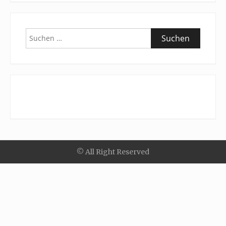
Suchen
nach:
© All Right Reserved