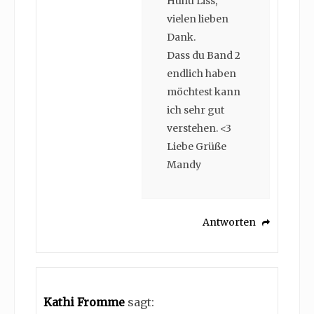
Huhu Liss,
vielen lieben
Dank.
Dass du Band 2
endlich haben
möchtest kann
ich sehr gut
verstehen. <3
Liebe Grüße
Mandy
Antworten
Kathi Fromme
sagt: