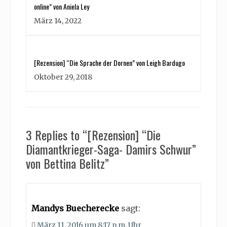
online” von Aniela Ley
März 14, 2022
[Rezension] “Die Sprache der Dornen” von Leigh Bardugo
Oktober 29, 2018
3 Replies to “[Rezension] “Die
Diamantkrieger-Saga- Damirs Schwur”
von Bettina Belitz”
Mandys Buecherecke
sagt:
März 11, 2016 um 8:17 p.m. Uhr