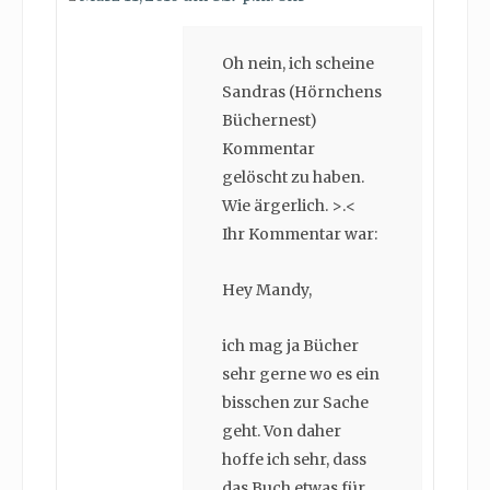
Oh nein, ich scheine
Sandras (Hörnchens
Büchernest)
Kommentar
gelöscht zu haben.
Wie ärgerlich. >.<
Ihr Kommentar war:
Hey Mandy,
ich mag ja Bücher
sehr gerne wo es ein
bisschen zur Sache
geht. Von daher
hoffe ich sehr, dass
das Buch etwas für