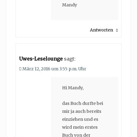
Mandy
Antworten
Uwes-Leselounge
sagt:
März 12, 2016 um 3:55 p.m. Uhr
Hi Mandy,
das Buch durfte bei
mir ja auch bereits
einziehen und es
wird mein erstes
Buch von der