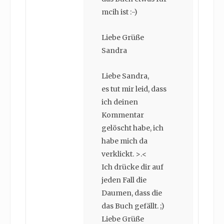
mcih ist :-)
Liebe Grüße
Sandra
Liebe Sandra,
es tut mir leid, dass
ich deinen
Kommentar
gelöscht habe, ich
habe mich da
verklickt. >.<
Ich drücke dir auf
jeden Fall die
Daumen, dass die
das Buch gefällt. ;)
Liebe Grüße