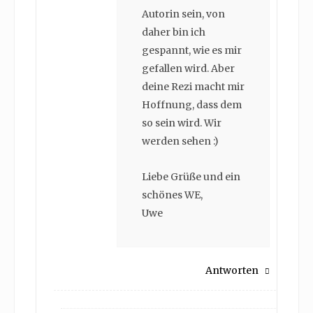
Autorin sein, von
daher bin ich
gespannt, wie es mir
gefallen wird. Aber
deine Rezi macht mir
Hoffnung, dass dem
so sein wird. Wir
werden sehen :)
Liebe Grüße und ein
schönes WE,
Uwe
Antworten