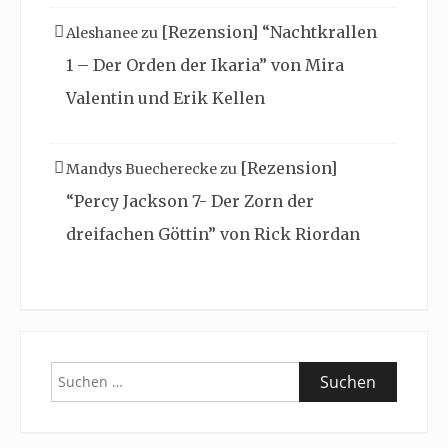
[Rezension] “Nachtkrallen
Aleshanee
zu
1 – Der Orden der Ikaria” von Mira
Valentin und Erik Kellen
[Rezension]
Mandys Buecherecke
zu
“Percy Jackson 7- Der Zorn der
dreifachen Göttin” von Rick Riordan
Suchen
nach: