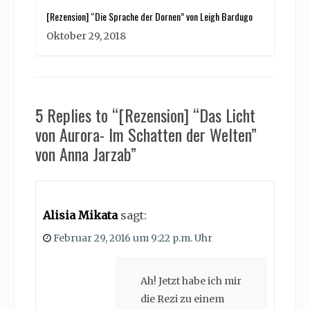
[Rezension] “Die Sprache der Dornen” von Leigh Bardugo
Oktober 29, 2018
5 Replies to “[Rezension] “Das Licht
von Aurora- Im Schatten der Welten”
von Anna Jarzab”
Alisia Mikata
sagt:
Februar 29, 2016 um 9:22 p.m. Uhr
Ah! Jetzt habe ich mir
die Rezi zu einem