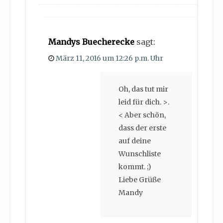
Mandys Buecherecke
sagt:
März 11, 2016 um 12:26 p.m. Uhr
Oh, das tut mir
leid für dich. >.
< Aber schön,
dass der erste
auf deine
Wunschliste
kommt. ;)
Liebe Grüße
Mandy