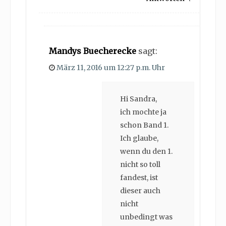
Mandys Buecherecke
sagt:
März 11, 2016 um 12:27 p.m. Uhr
Hi Sandra,
ich mochte ja
schon Band 1.
Ich glaube,
wenn du den 1.
nicht so toll
fandest, ist
dieser auch
nicht
unbedingt was