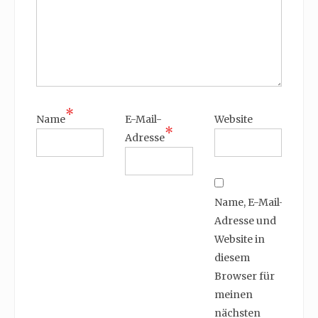
*
Name
E-Mail-
Website
*
Adresse
Name, E-Mail-
Adresse und
Website in
diesem
Browser für
meinen
nächsten