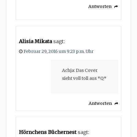
Antworten
Alisia Mikata
sagt:
Februar 29, 2016 um 9:23 p.m. Uhr
Achja: Das Cover
sieht voll toll aus *Q*
Antworten
Hörnchens Büchernest
sagt: