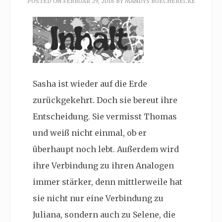
POSTED ON
FEBRUAR 29, 2016
BY
MANDYS BUECHERECKE
Sasha ist wieder auf die Erde
zurückgekehrt. Doch sie bereut ihre
Entscheidung. Sie vermisst Thomas
und weiß nicht einmal, ob er
überhaupt noch lebt. Außerdem wird
ihre Verbindung zu ihren Analogen
immer stärker, denn mittlerweile hat
sie nicht nur eine Verbindung zu
Juliana, sondern auch zu Selene, die