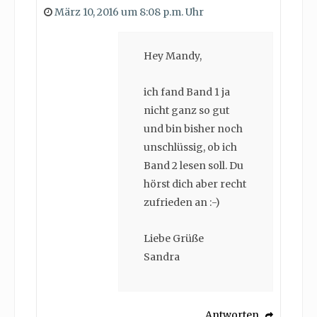
März 10, 2016 um 8:08 p.m. Uhr
Hey Mandy,
ich fand Band 1 ja
nicht ganz so gut
und bin bisher noch
unschlüssig, ob ich
Band 2 lesen soll. Du
hörst dich aber recht
zufrieden an :-)
Liebe Grüße
Sandra
Antworten