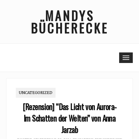
Skip
MANDYS
to
content
BÜCHERECKE
Togg
UNCATEGORIZED
[Rezension] “Das Licht von Aurora-
Im Schatten der Welten” von Anna
Jarzab