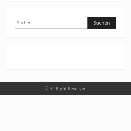
Suchen
nach:
© All Right Reserved