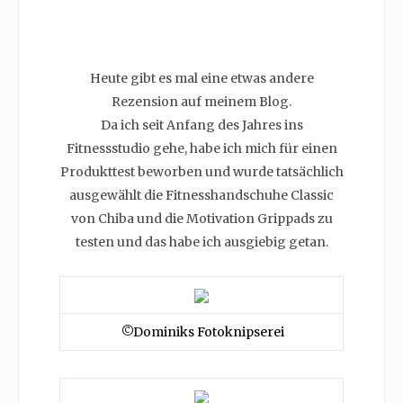
Heute gibt es mal eine etwas andere
Rezension auf meinem Blog.
Da ich seit Anfang des Jahres ins
Fitnessstudio gehe, habe ich mich für einen
Produkttest beworben und wurde tatsächlich
ausgewählt die Fitnesshandschuhe Classic
von Chiba und die Motivation Grippads zu
testen und das habe ich ausgiebig getan.
©Dominiks Fotoknipserei