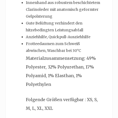
Innenhand aus robustem beschichtetem
Clarinoleder mit anatomisch geformter
Gelpolsterung
Gute Belüftung verhindert den
hitzebedingten Leistungsabfall
Anziehhilfe, Quickpull-Ausziehhilfe
Frotteedaumen zum Schweiß
abwischen, Waschbar bei 30°C
Materialzusammensetzung: 49%
Polyester, 32% Polyurethan, 17%
Polyamid, 1% Elasthan, 1%
Polyethylen
Folgende Größen verfügbar : XS, S,
M, L, XL, XXL