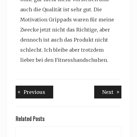
auch die Qualität ist sehr gut. Die
Motivation Grippads waren für meine
Zwecke jetzt nicht das Richtige, aber
dennoch ist auch das Produkt nicht
schlecht. Ich bleibe aber trotzdem
lieber bei den Fitnesshandschuhen.
Beitragsnavigation
Previous
Next
Previous
Next
post:
post:
Related Posts