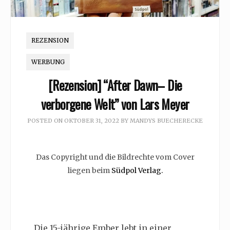
REZENSION
WERBUNG
[Rezension] “After Dawn– Die
verborgene Welt” von Lars Meyer
POSTED ON
OKTOBER 31, 2022
BY
MANDYS BUECHERECKE
Das Copyright und die Bildrechte vom Cover
liegen beim
Südpol Verlag.
Die 15-jährige Ember lebt in einer