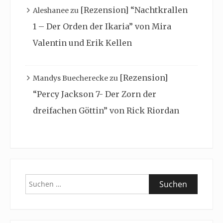
[Rezension] “Nachtkrallen
Aleshanee
zu
1 – Der Orden der Ikaria” von Mira
Valentin und Erik Kellen
[Rezension]
Mandys Buecherecke
zu
“Percy Jackson 7- Der Zorn der
dreifachen Göttin” von Rick Riordan
Suchen
nach: