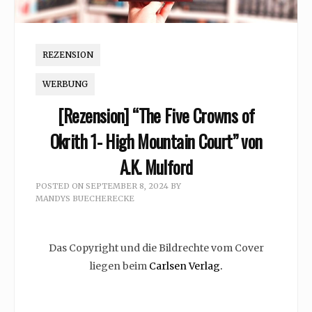
REZENSION
WERBUNG
[Rezension] “The Five Crowns of
Okrith 1- High Mountain Court” von
A.K. Mulford
POSTED ON
SEPTEMBER 8, 2024
BY
MANDYS BUECHERECKE
Das Copyright und die Bildrechte vom Cover
liegen beim
Carlsen Verlag.