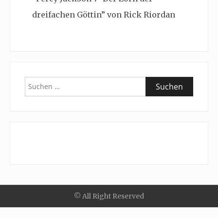
dreifachen Göttin” von Rick Riordan
Suchen
nach:
© All Right Reserved