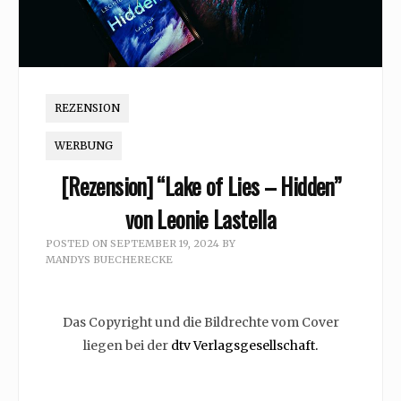
REZENSION
WERBUNG
[Rezension] “Lake of Lies – Hidden”
von Leonie Lastella
POSTED ON
SEPTEMBER 19, 2024
BY
MANDYS BUECHERECKE
Das Copyright und die Bildrechte vom Cover
liegen bei der‎
dtv Verlagsgesellschaft.