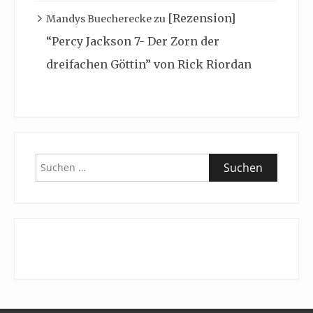
[Rezension]
Mandys Buecherecke
zu
“Percy Jackson 7- Der Zorn der
dreifachen Göttin” von Rick Riordan
Suchen
nach: