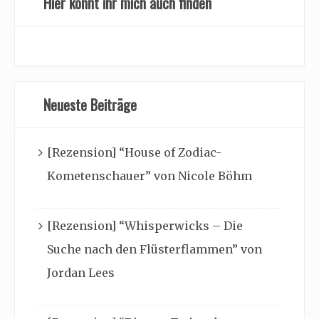
Hier könnt ihr mich auch finden
Neueste Beiträge
[Rezension] “House of Zodiac-
Kometenschauer” von Nicole Böhm
[Rezension] “Whisperwicks – Die
Suche nach den Flüsterflammen” von
Jordan Lees