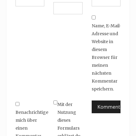
Name, E-Mail-
Adresse und
Website in
diesem
Browser für
meinen
nächsten
Kommentar
speichern.
Mit der
Benachrichtige
Nutzung
mich über
dieses
einen
Formulars