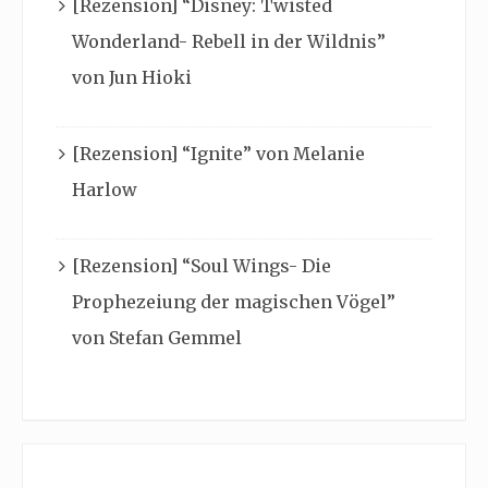
[Rezension] “Disney: Twisted
Wonderland- Rebell in der Wildnis”
von Jun Hioki
[Rezension] “Ignite” von Melanie
Harlow
[Rezension] “Soul Wings- Die
Prophezeiung der magischen Vögel”
von Stefan Gemmel