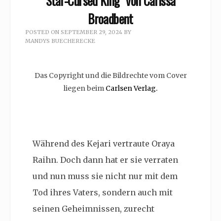
Star-Cursed King” von Carissa
Broadbent
POSTED ON
SEPTEMBER 29, 2024
BY
MANDYS BUECHERECKE
Das Copyright und die Bildrechte vom Cover
liegen beim
Carlsen Verlag.
Während des Kejari vertraute Oraya
Raihn. Doch dann hat er sie verraten
und nun muss sie nicht nur mit dem
Tod ihres Vaters, sondern auch mit
seinen Geheimnissen, zurecht