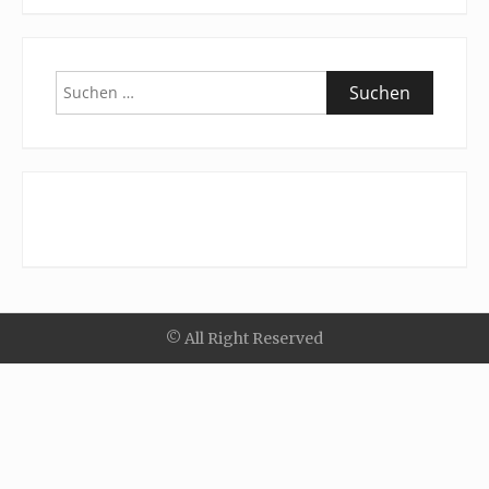
Suchen
nach:
© All Right Reserved