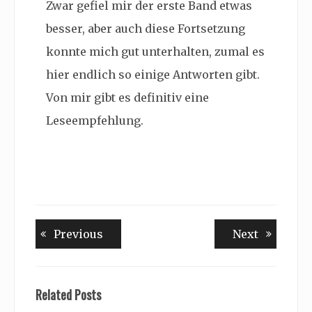
Zwar gefiel mir der erste Band etwas
besser, aber auch diese Fortsetzung
konnte mich gut unterhalten, zumal es
hier endlich so einige Antworten gibt.
Von mir gibt es definitiv eine
Leseempfehlung.
Beitragsnavigation
Previous
Next
Previous
Next
post:
post:
Related Posts