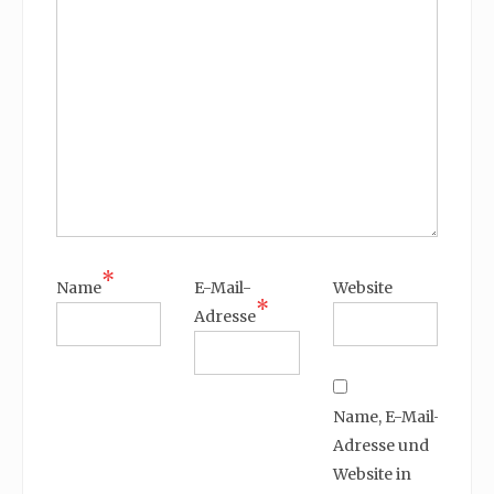
*
Name
E-Mail-
Website
*
Adresse
Name, E-Mail-
Adresse und
Website in