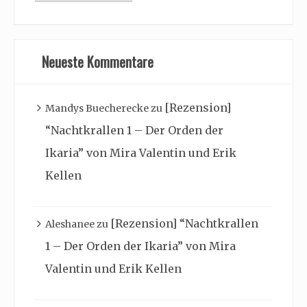
Archiv
Neueste Kommentare
[Rezension]
Mandys Buecherecke
zu
“Nachtkrallen 1 – Der Orden der
Ikaria” von Mira Valentin und Erik
Kellen
[Rezension] “Nachtkrallen
Aleshanee
zu
1 – Der Orden der Ikaria” von Mira
Valentin und Erik Kellen