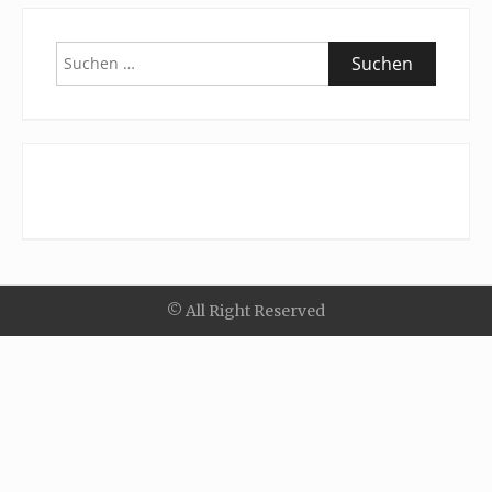
Suchen
nach:
© All Right Reserved