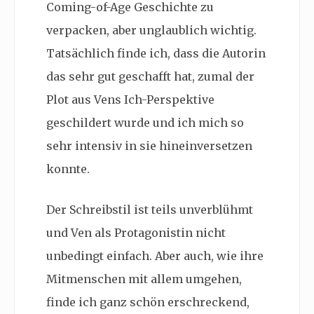
Coming-of-Age Geschichte zu
verpacken, aber unglaublich wichtig.
Tatsächlich finde ich, dass die Autorin
das sehr gut geschafft hat, zumal der
Plot aus Vens Ich-Perspektive
geschildert wurde und ich mich so
sehr intensiv in sie hineinversetzen
konnte.
Der Schreibstil ist teils unverblühmt
und Ven als Protagonistin nicht
unbedingt einfach. Aber auch, wie ihre
Mitmenschen mit allem umgehen,
finde ich ganz schön erschreckend,