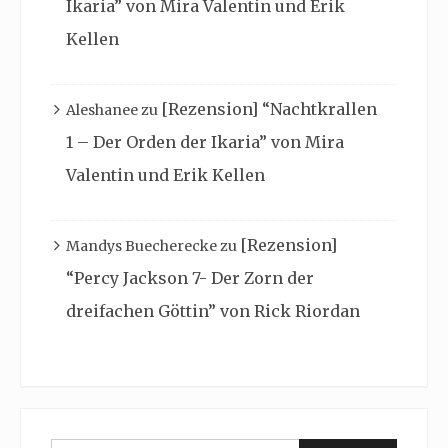
Ikaria” von Mira Valentin und Erik
Kellen
[Rezension] “Nachtkrallen
Aleshanee
zu
1 – Der Orden der Ikaria” von Mira
Valentin und Erik Kellen
[Rezension]
Mandys Buecherecke
zu
“Percy Jackson 7- Der Zorn der
dreifachen Göttin” von Rick Riordan