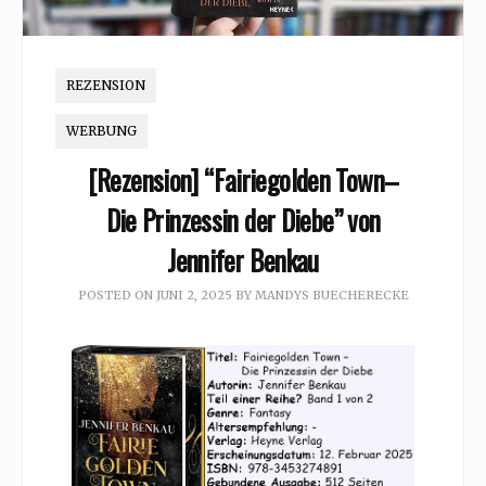
REZENSION
WERBUNG
[Rezension] “Fairiegolden Town–
Die Prinzessin der Diebe” von
Jennifer Benkau
POSTED ON
JUNI 2, 2025
BY
MANDYS BUECHERECKE