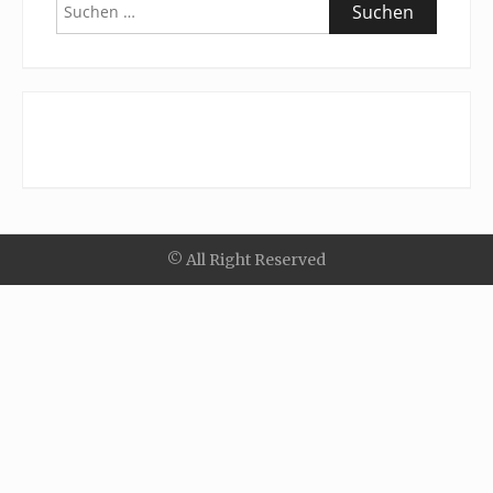
Suchen
nach:
© All Right Reserved